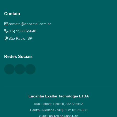
Contato
contato@encantai.com.br
(15) 99688-5648
São Paulo, SP
Redes Sociais
Encantai Exaltai Tecnologia LTDA
Rua Floriano Peixoto, 332 Anexo A
Centro - Piedade - SP | CEP: 18170-000
CNPJ: 60.108.048/0001-40