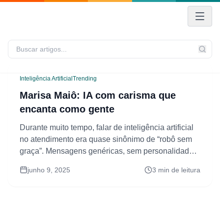
Inteligência Artificial
Trending
Marisa Maiô: IA com carisma que
encanta como gente
Durante muito tempo, falar de inteligência artificial
no atendimento era quase sinônimo de “robô sem
graça”. Mensagens genéricas, sem personalidade,
e aquele tom automático que mais afasta do que
junho 9, 2025
3 min de leitura
aproxima. Mas e se a IA pudesse vender com
carisma? E se, em vez de frases prontas, ela
tivesse estilo próprio, senso de humor e uma […]