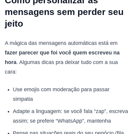
Como personalizar as
mensagens sem perder seu
jeito
A mágica das mensagens automáticas está em
fazer parecer que foi você quem escreveu na
hora
. Algumas dicas pra deixar tudo com a sua
cara:
Use emojis com moderação para passar
simpatia
Adapte a linguagem: se você fala “zap”, escreva
assim; se prefere “WhatsApp”, mantenha
Pense nas situações reais do seu negócio (fila,