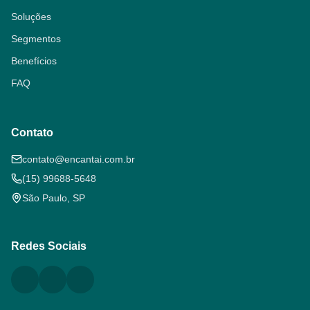
Soluções
Segmentos
Benefícios
FAQ
Contato
contato@encantai.com.br
(15) 99688-5648
São Paulo, SP
Redes Sociais