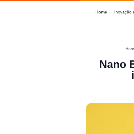
Home
Inovação
Hom
Nano B