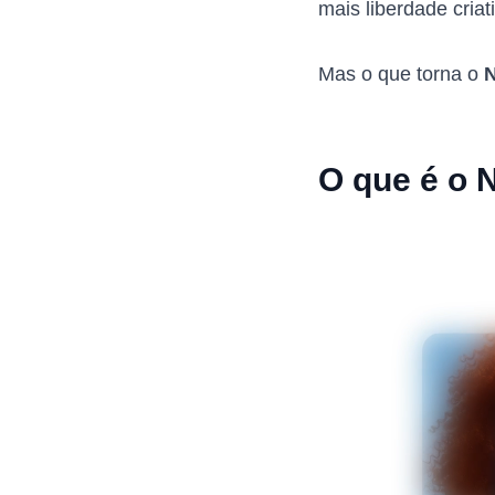
mais liberdade criat
Mas o que torna o
O que é o