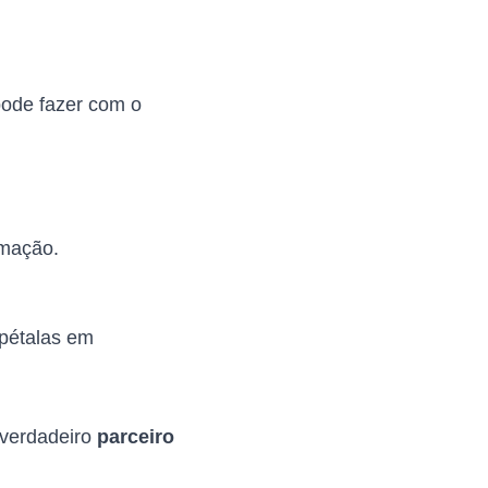
pode fazer com o
imação.
pétalas em
 verdadeiro
parceiro