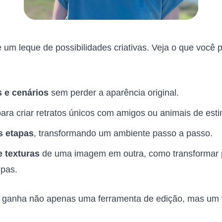
um leque de possibilidades criativas. Veja o que você 
s e cenários
sem perder a aparência original.
ara criar retratos únicos com amigos ou animais de est
s etapas
, transformando um ambiente passo a passo.
e texturas
de uma imagem em outra, como transformar 
pas.
o ganha não apenas uma ferramenta de edição, mas um