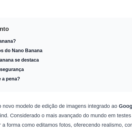
onto
Banana?
sos do Nano Banana
anana se destaca
e segurança
 a pena?
o novo modelo de edição de imagens integrado ao
Goog
nd. Considerado o mais avançado do mundo em testes in
 a forma como editamos fotos, oferecendo realismo, con