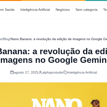
 em Saúde
Inteligência Artificial
Negócios
Sem categoria
Te
e
/
Blog
/
Nano Banana: a revolução da edição de imagens no Google G
anana: a revolução da ed
imagens no Google Gemin
agosto 27, 2025
alphajorstudio
Inteligência Artificial