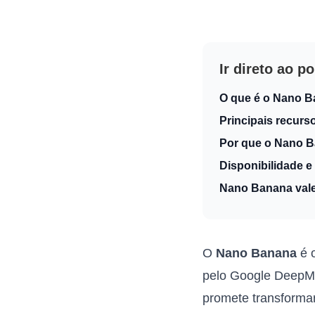
Ir direto ao p
O que é o Nano 
Principais recur
Por que o Nano B
Disponibilidade 
Nano Banana vale
O
Nano Banana
é 
pelo Google DeepMi
promete transformar