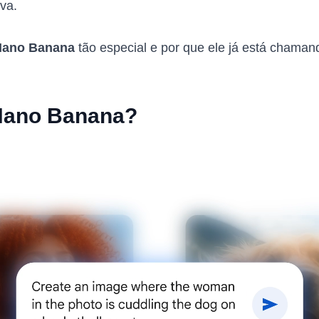
iva.
Nano Banana
tão especial e por que ele já está chaman
 Nano Banana?