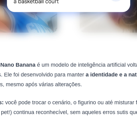
o
Nano Banana
é um modelo de inteligência artificial vol
. Ele foi desenvolvido para manter
a identidade e a na
s, mesmo após várias alterações.
s:
você pode trocar o cenário, o figurino ou até misturar f
pet!) continua reconhecível, sem aqueles erros sutis 