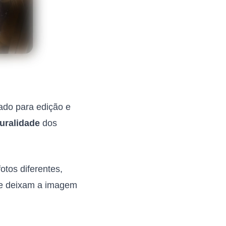
tado para edição e
turalidade
dos
otos diferentes,
que deixam a imagem