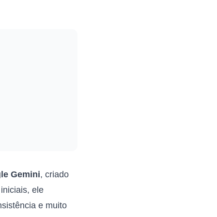
le Gemini
, criado
iciais, ele
sistência e muito