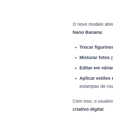
O novo modelo abre 
Nano Banana
:
Trocar figurino
Misturar fotos
p
Editar em vária
Aplicar estilos 
estampas de rou
Com isso, o usuári
criativo digital
.