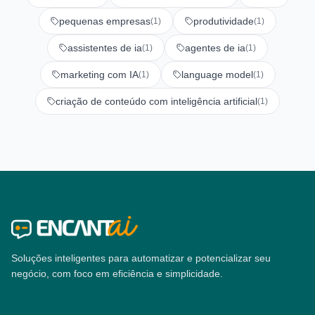
pequenas empresas
produtividade
(1)
(1)
assistentes de ia
agentes de ia
(1)
(1)
marketing com IA
language model
(1)
(1)
criação de conteúdo com inteligência artificial
(1)
Soluções inteligentes para automatizar e potencializar seu
negócio, com foco em eficiência e simplicidade.