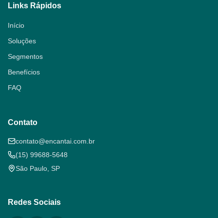
Links Rápidos
Início
Soluções
Segmentos
Benefícios
FAQ
Contato
contato@encantai.com.br
(15) 99688-5648
São Paulo, SP
Redes Sociais