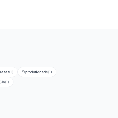
resas
produtividade
(1)
(1)
Ia
(1)