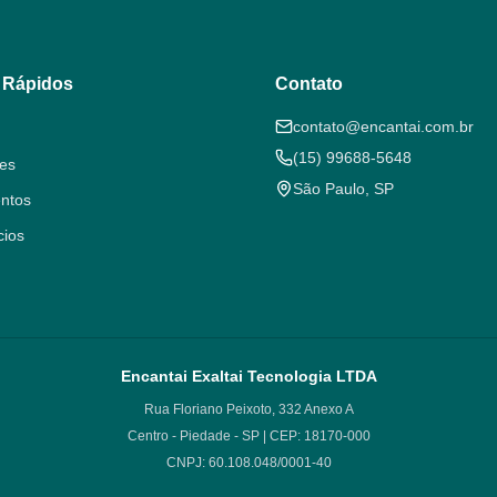
 Rápidos
Contato
contato@encantai.com.br
(15) 99688-5648
es
São Paulo, SP
ntos
cios
Encantai Exaltai Tecnologia LTDA
Rua Floriano Peixoto, 332 Anexo A
Centro - Piedade - SP | CEP: 18170-000
CNPJ: 60.108.048/0001-40