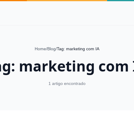
Home
/
Blog
/
Tag: marketing com IA
ag: marketing com 
1 artigo encontrado